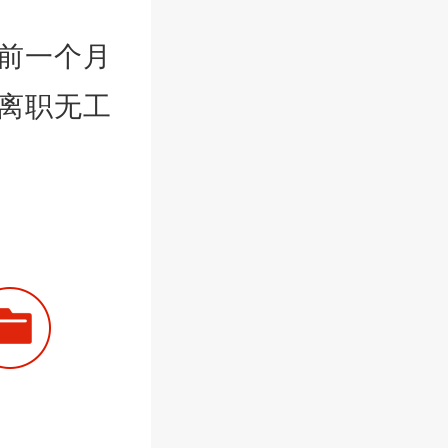
前一个月
天离职无工