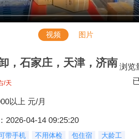
视频
图片
卸，石家庄，天津，济南
浏览量
右/天
0000以上
元/月
26-04-14 09:25:20
可带手机
不用体检
包住宿
大龄工