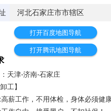
址
河北石家庄市市辖区
打开百度地图导航
打开腾讯地图导航
求
：天津-济南-石家庄
装卸工】
:高薪工作，不用体检，身体必须健