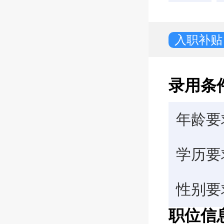
入职补贴
录用条
年龄要
学历要
性别要
职位信