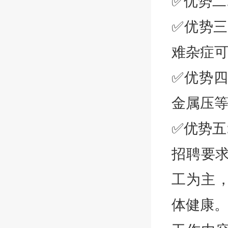
✅优势二
✅优势三
难杂症
✅优势
金属压
✅优势五
招聘要求
工为主
体健康