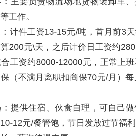
容：主要负责物流场地货物装卸车、
描等工作。
：计件工资13-15元/吨，首月前3
算200元\天，之后计价日工资约280-
合工资约8000-12000元，正常上
保（不满月离职扣商保70元/月）每
遇：提供住宿、伙食自理，可自己做
10-12元/餐管饱，节日发放过节福