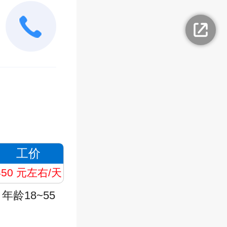
工价
450 元左右/天
年龄18~55