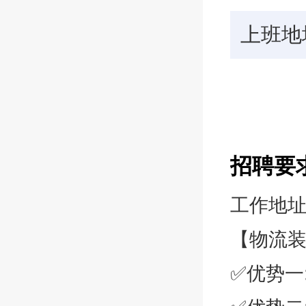
上班地
招聘要
工作地址
【物流
✅优势一