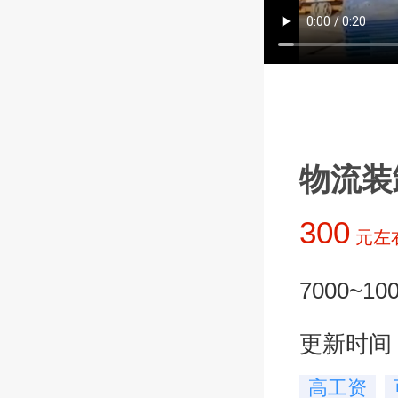
物流装
300
元左
7000~1
更新时间：20
高工资