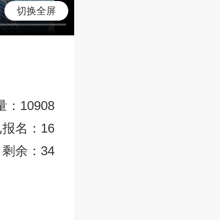
切换全屏
：10908
已报名：16
剩余：34