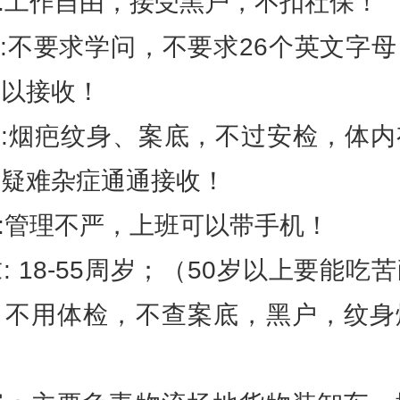
:工作自由，接受黑户，不扣社保！
:不要求学问，不要求26个英文字
可以接收！
四:烟疤纹身、案底，不过安检，体内
等疑难杂症通通接收！
:管理不严，上班可以带手机！
: 18-55周岁；（50岁以上要能吃
，不用体检，不查案底，黑户，纹身
。