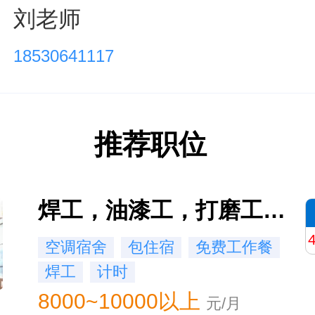
刘老师
18530641117
推荐职位
焊工，油漆工，打磨工，普工
空调宿舍
包住宿
免费工作餐
焊工
计时
8000~10000以上
元/月