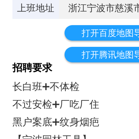
上班地址
浙江宁波市慈溪
打开百度地图
打开腾讯地图
招聘要求
长白班➕不体检
不过安检➕厂吃厂住
黑户案底➕纹身烟疤