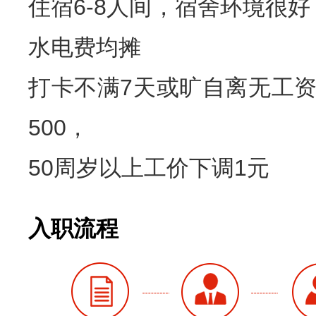
住宿6-8人间，宿舍环境很好
水电费均摊
打卡不满7天或旷自离无工
500，
50周岁以上工价下调1元
入职流程