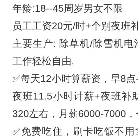
年龄:18--45周岁男女不限
员工工资20元/时+个别夜班补
主要生产: 除草机/除雪机电
工作轻松自由.
✅每天12小时算薪资，早8点-
夜班11.5小时计薪+夜班补
320左右，月薪6000-700
✅免费吃住，刷卡吃饭不用